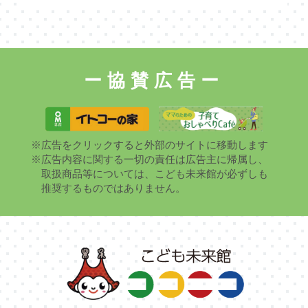
ー協賛広告ー
※広告をクリックすると外部のサイトに移動します
※広告内容に関する一切の責任は広告主に帰属し、
取扱商品等については、こども未来館が必ずしも
推奨するものではありません。