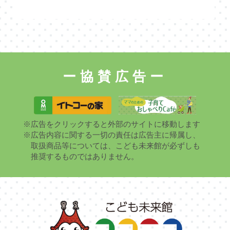
ー協賛広告ー
※広告をクリックすると外部のサイトに移動します
※広告内容に関する一切の責任は広告主に帰属し、
取扱商品等については、こども未来館が必ずしも
推奨するものではありません。