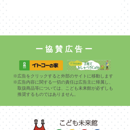
ー協賛広告ー
※広告をクリックすると外部のサイトに移動します
※広告内容に関する一切の責任は広告主に帰属し、
取扱商品等については、こども未来館が必ずしも
推奨するものではありません。